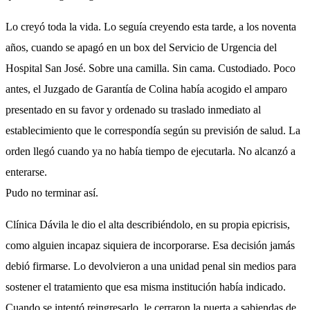
Lo creyó toda la vida. Lo seguía creyendo esta tarde, a los noventa
años, cuando se apagó en un box del Servicio de Urgencia del
Hospital San José. Sobre una camilla. Sin cama. Custodiado. Poco
antes, el Juzgado de Garantía de Colina había acogido el amparo
presentado en su favor y ordenado su traslado inmediato al
establecimiento que le correspondía según su previsión de salud. La
orden llegó cuando ya no había tiempo de ejecutarla. No alcanzó a
enterarse.
Pudo no terminar así.
Clínica Dávila le dio el alta describiéndolo, en su propia epicrisis,
como alguien incapaz siquiera de incorporarse. Esa decisión jamás
debió firmarse. Lo devolvieron a una unidad penal sin medios para
sostener el tratamiento que esa misma institución había indicado.
Cuando se intentó reingresarlo, le cerraron la puerta a sabiendas de