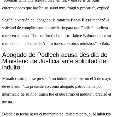
“Además tenía una sonda Foley, en fin, y una serie de otras
enfermedades que hacían su salud muy frágil y precaria”, explicó.
Según la versión del abogado, la ministra
Paola Plaza
rechazó la
solicitud de cumplimiento domiciliario para que Podlech pudiera
morir en su casa. “Lo confirmó el ministro Jaime Balmaceda en su
momento en la Corte de Apelaciones con otros ministros”, señaló.
Abogado de Podlech acusa desidia del
Ministerio de Justicia ante solicitud de
indulto
Murath relató que se presentó un indulto al Gobierno el 5 de mayo
de este año. “Lo presenté yo como abogado patrocinante por
intermedio de su hijo, quien fue el que firmó el indulto”, precisó el
jurista.
Desde esa fecha hasta el momento del fallecimiento, el
Ministerio