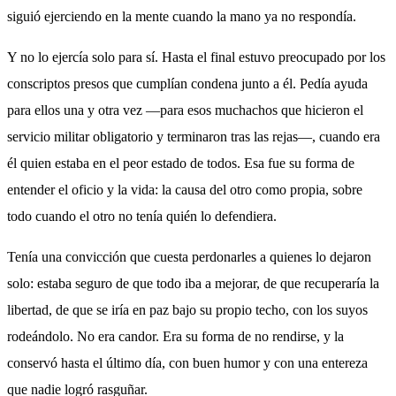
siguió ejerciendo en la mente cuando la mano ya no respondía.
Y no lo ejercía solo para sí. Hasta el final estuvo preocupado por los
conscriptos presos que cumplían condena junto a él. Pedía ayuda
para ellos una y otra vez —para esos muchachos que hicieron el
servicio militar obligatorio y terminaron tras las rejas—, cuando era
él quien estaba en el peor estado de todos. Esa fue su forma de
entender el oficio y la vida: la causa del otro como propia, sobre
todo cuando el otro no tenía quién lo defendiera.
Tenía una convicción que cuesta perdonarles a quienes lo dejaron
solo: estaba seguro de que todo iba a mejorar, de que recuperaría la
libertad, de que se iría en paz bajo su propio techo, con los suyos
rodeándolo. No era candor. Era su forma de no rendirse, y la
conservó hasta el último día, con buen humor y con una entereza
que nadie logró rasguñar.