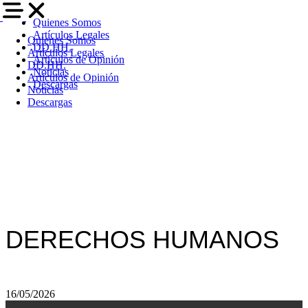
Quienes Somos
Artículos Legales
Quienes Somos
DD.HH.
Artículos Legales
Artículos de Opinión
DD.HH.
Noticias
Artículos de Opinión
Descargas
Noticias
Descargas
DERECHOS HUMANOS
16/05/2026