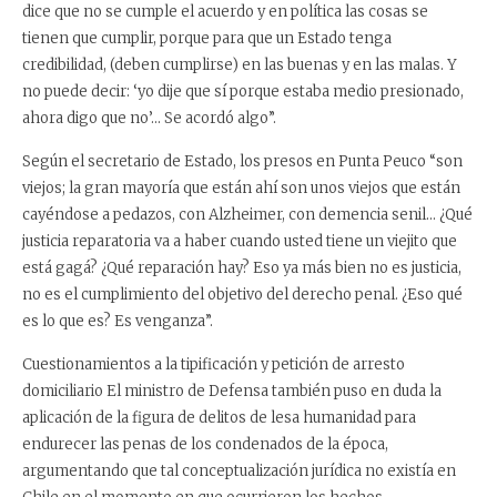
dice que no se cumple el acuerdo y en política las cosas se
tienen que cumplir, porque para que un Estado tenga
credibilidad, (deben cumplirse) en las buenas y en las malas. Y
no puede decir: ‘yo dije que sí porque estaba medio presionado,
ahora digo que no’… Se acordó algo”.
Según el secretario de Estado, los presos en Punta Peuco “son
viejos; la gran mayoría que están ahí son unos viejos que están
cayéndose a pedazos, con Alzheimer, con demencia senil… ¿Qué
justicia reparatoria va a haber cuando usted tiene un viejito que
está gagá? ¿Qué reparación hay? Eso ya más bien no es justicia,
no es el cumplimiento del objetivo del derecho penal. ¿Eso qué
es lo que es? Es venganza”.
Cuestionamientos a la tipificación y petición de arresto
domiciliario El ministro de Defensa también puso en duda la
aplicación de la figura de delitos de lesa humanidad para
endurecer las penas de los condenados de la época,
argumentando que tal conceptualización jurídica no existía en