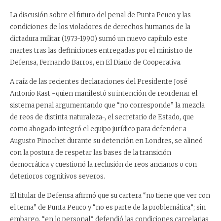
La discusión sobre el futuro del penal de Punta Peuco y las
condiciones de los violadores de derechos humanos de la
dictadura militar (1973-1990) sumó un nuevo capítulo este
martes tras las definiciones entregadas por el ministro de
Defensa, Fernando Barros, en El Diario de Cooperativa.
A raíz de las recientes declaraciones del Presidente José
Antonio Kast -quien manifestó su intención de reordenar el
sistema penal argumentando que “no corresponde” la mezcla
de reos de distinta naturaleza-, el secretario de Estado, que
como abogado integró el equipo jurídico para defender a
Augusto Pinochet durante su detención en Londres, se alineó
con la postura de respetar las bases de la transición
democrática y cuestionó la reclusión de reos ancianos o con
deterioros cognitivos severos.
El titular de Defensa afirmó que su cartera “no tiene que ver con
el tema” de Punta Peuco y “no es parte de la problemática”; sin
embargo, “en lo personal”, defendió las condiciones carcelarias