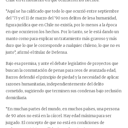
Chile en el momento en que ocurrieron los hechos.
“Aquí se ha calificado que todo lo que ocurrió entre septiembre
del ’73 y el 11 de marzo del ’90 son delitos de lesa humanidad,
figura jurídica que en Chile no existía, por lo menos a la época
en que ocurrieron los hechos. Por lo tanto, se le está dando un
manto como para explicar un tratamiento más gravoso y más
duro que lo que le corresponde a cualquier chileno, lo que no es
justo”, afirmó el titular de Defensa.
Bajo esa premisa, y ante el debate legislativo de proyectos que
buscan la conmutación de penas para reos de avanzada edad,
Barros defendió el principio de piedad y la necesidad de aplicar
razones humanitarias, independientemente del delito
cometido, sugiriendo que terminen sus condenas bajo reclusión
domiciliaria.
“En muchas partes del mundo, en muchos países, una persona
de 90 años no está en la cárcel. Hay edad máxima para ser
juzgado. El concepto de que no está en condiciones de