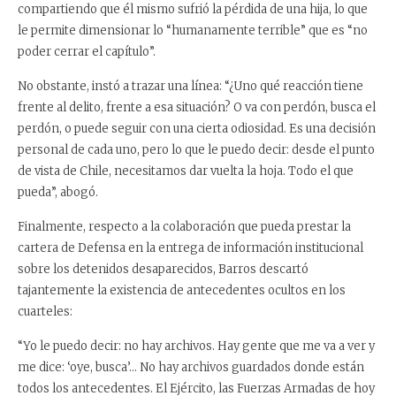
compartiendo que él mismo sufrió la pérdida de una hija, lo que
le permite dimensionar lo “humanamente terrible” que es “no
poder cerrar el capítulo”.
No obstante, instó a trazar una línea: “¿Uno qué reacción tiene
frente al delito, frente a esa situación? O va con perdón, busca el
perdón, o puede seguir con una cierta odiosidad. Es una decisión
personal de cada uno, pero lo que le puedo decir: desde el punto
de vista de Chile, necesitamos dar vuelta la hoja. Todo el que
pueda”, abogó.
Finalmente, respecto a la colaboración que pueda prestar la
cartera de Defensa en la entrega de información institucional
sobre los detenidos desaparecidos, Barros descartó
tajantemente la existencia de antecedentes ocultos en los
cuarteles:
“Yo le puedo decir: no hay archivos. Hay gente que me va a ver y
me dice: ‘oye, busca’… No hay archivos guardados donde están
todos los antecedentes. El Ejército, las Fuerzas Armadas de hoy