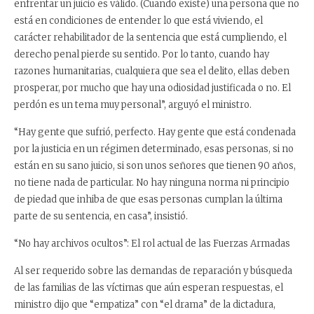
enfrentar un juicio es válido. (Cuando existe) una persona que no
está en condiciones de entender lo que está viviendo, el
carácter rehabilitador de la sentencia que está cumpliendo, el
derecho penal pierde su sentido. Por lo tanto, cuando hay
razones humanitarias, cualquiera que sea el delito, ellas deben
prosperar, por mucho que hay una odiosidad justificada o no. El
perdón es un tema muy personal”, arguyó el ministro.
“Hay gente que sufrió, perfecto. Hay gente que está condenada
por la justicia en un régimen determinado, esas personas, si no
están en su sano juicio, si son unos señores que tienen 90 años,
no tiene nada de particular. No hay ninguna norma ni principio
de piedad que inhiba de que esas personas cumplan la última
parte de su sentencia, en casa”, insistió.
“No hay archivos ocultos”: El rol actual de las Fuerzas Armadas
Al ser requerido sobre las demandas de reparación y búsqueda
de las familias de las víctimas que aún esperan respuestas, el
ministro dijo que “empatiza” con “el drama” de la dictadura,