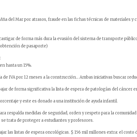
a del Mar por atrasos, fraude en las fichas técnicas de materiales y c
stigar de forma más dura la evasión del sistema de transporte público 
a obtención de pasaporte)
:
 en hasta un 15%.
ía de IVA por 12 meses a la construcción… Ambas iniciativas buscar redu
ajar de forma significativa la lista de espera de patologías del cáncer
rcentaje y este es donado a una institución de ayuda infantil.
a respalda medidas de seguridad, orden y respeto para la comunidad 
se trata de proteger a estudiantes y profesores.
r las listas de espera oncológicas. $ 156 mil millones extra: el costo d