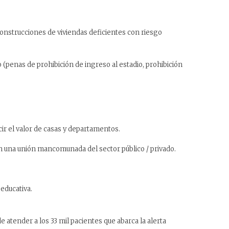
onstrucciones de viviendas deficientes con riesgo
(penas de prohibición de ingreso al estadio, prohibición
cir el valor de casas y departamentos.
 en una unión mancomunada del sector público / privado.
educativa.
e atender a los 33 mil pacientes que abarca la alerta