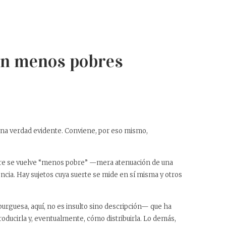
ean menos pobres
de una verdad evidente. Conviene, por eso mismo,
re se vuelve
“menos pobre”
—mera atenuación de una
ncia. Hay sujetos cuya suerte se mide en sí misma y otros
urguesa, aquí, no es insulto sino descripción— que ha
producirla y, eventualmente, cómo distribuirla. Lo demás,