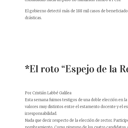
El gobierno detectó más de 188 mil casos de beneficiados
drásticas.
*El roto “Espejo de la 
Por Cristián Labbé Galilea
Esta semana fuimos testigos de una doble elección en la U
valores muy distintos entre el estamento docente y el est
irresponsabilidad.
Nada que decir respecto de la elección de rector. Partic
nombramiento. Como ninguno de los cuatro candidatos alc