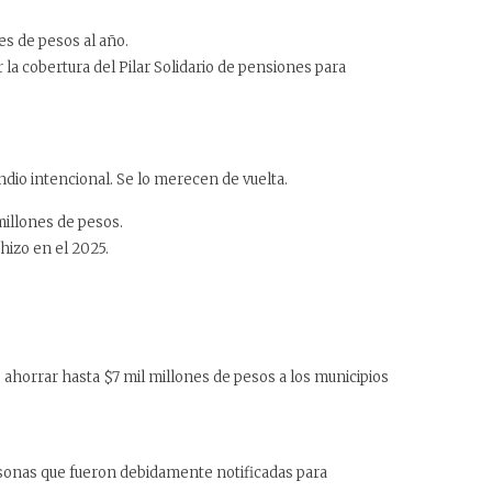
es de pesos al año.
a cobertura del Pilar Solidario de pensiones para
dio intencional. Se lo merecen de vuelta.
millones de pesos.
hizo en el 2025.
ahorrar hasta $7 mil millones de pesos a los municipios
sonas que fueron debidamente notificadas para