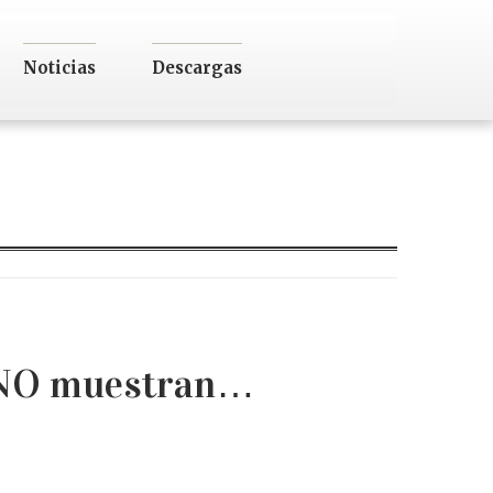
Noticias
Descargas
s NO muestran…