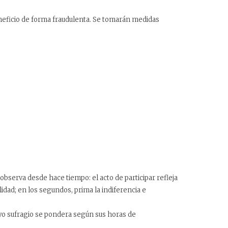
beneficio de forma fraudulenta. Se tomarán medidas
 observa desde hace tiempo: el acto de participar refleja
lidad; en los segundos, prima la indiferencia e
uyo sufragio se pondera según sus horas de