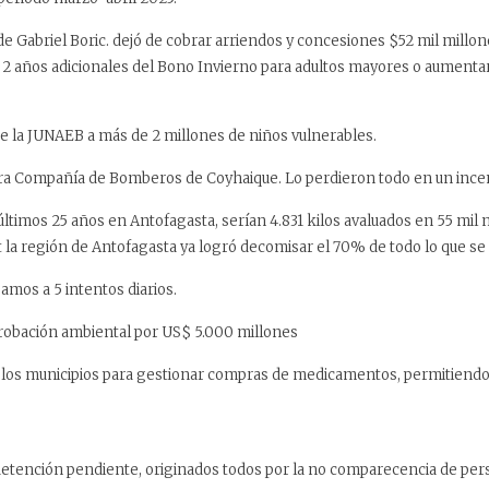
e Gabriel Boric. dejó de cobrar arriendos y concesiones $52 mil millon
2 años adicionales del Bono Invierno para adultos mayores o aumentar l
de la JUNAEB a más de 2 millones de niños vulnerables.
mera Compañía de Bomberos de Coyhaique. Lo perdieron todo en un incen
ltimos 25 años en Antofagasta, serían 4.831 kilos avaluados en 55 mil 
 la región de Antofagasta ya logró decomisar el 70% de todo lo que se 
samos a 5 intentos diarios.
robación ambiental por US$ 5.000 millones
 los municipios para gestionar compras de medicamentos, permitiendo 
etención pendiente, originados todos por la no comparecencia de per