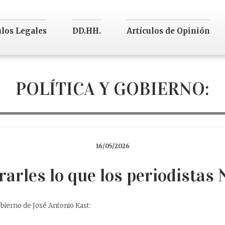
ulos Legales
DD.HH.
Artículos de Opinión
POLÍTICA Y GOBIERNO:
16/05/2026
arles lo que los periodista
bierno de José Antonio Kast: