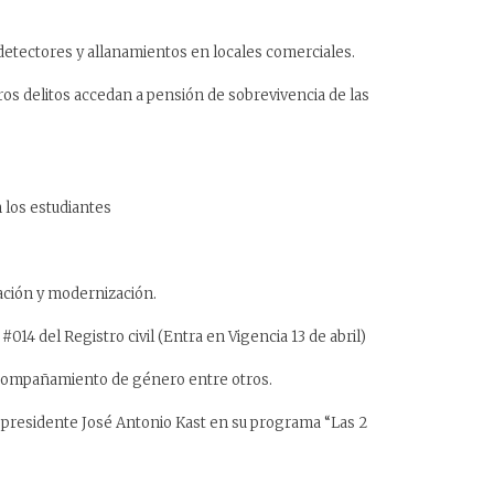
 detectores y allanamientos en locales comerciales.
tros delitos accedan a pensión de sobrevivencia de las
 los estudiantes
ración y modernización.
14 del Registro civil (Entra en Vigencia 13 de abril)
 acompañamiento de género entre otros.
l presidente José Antonio Kast en su programa “Las 2