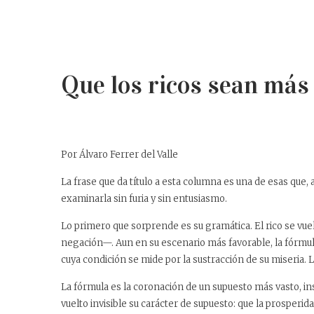
Que los ricos sean más
Por Álvaro Ferrer del Valle
La frase que da título a esta columna es una de esas que,
examinarla sin furia y sin entusiasmo.
Lo primero que sorprende es su gramática. El rico se vu
negación—. Aun en su escenario más favorable, la fórmula
cuya condición se mide por la sustracción de su miseria. La
La fórmula es la coronación de un supuesto más vasto, i
vuelto invisible su carácter de supuesto: que la prosperid